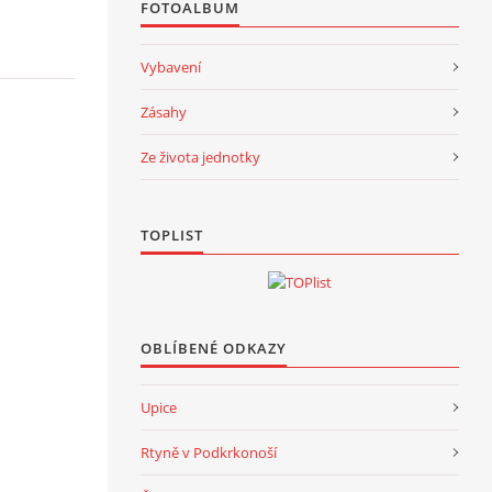
FOTOALBUM
Vybavení
Zásahy
Ze života jednotky
TOPLIST
OBLÍBENÉ ODKAZY
Upice
Rtyně v Podkrkonoší