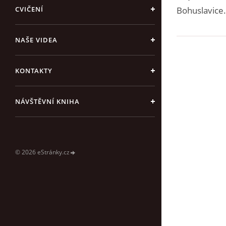
CVIČENÍ
Bohuslavice.
NAŠE VIDEA
KONTAKTY
NÁVŠTĚVNÍ KNIHA
© 2026 eStránky.cz