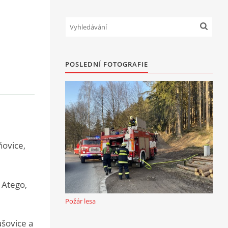
POSLEDNÍ FOTOGRAFIE
ňovice,
 Atego,
Požár lesa
šovice a