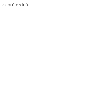
nuvu průjezdná.