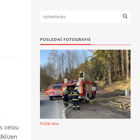
POSLEDNÍ FOTOGRAFIE
z
Požár lesa
es celou
dklizen