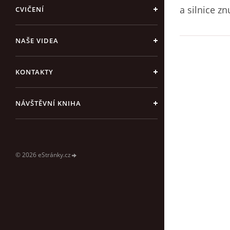
a silnice z
CVIČENÍ
NAŠE VIDEA
KONTAKTY
NÁVŠTĚVNÍ KNIHA
© 2026 eStránky.cz