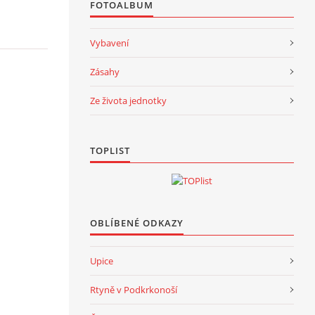
FOTOALBUM
Vybavení
Zásahy
Ze života jednotky
TOPLIST
OBLÍBENÉ ODKAZY
Upice
Rtyně v Podkrkonoší