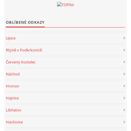
OBLÍBENÉ ODKAZY
Upice
Rtyně v Podkrkonoší
Červený Kostelec
Náchod
Hronov
Hajnice
Libňatov
Havlovice