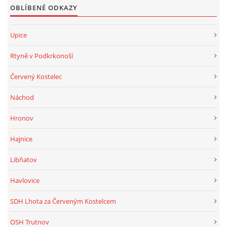
OBLÍBENÉ ODKAZY
Upice
Rtyně v Podkrkonoší
Červený Kostelec
Náchod
Hronov
Hajnice
Libňatov
Havlovice
SDH Lhota za Červeným Kostelcem
OSH Trutnov