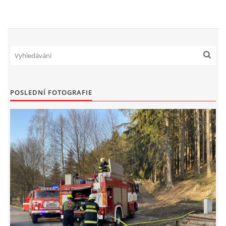
NAŠE VIDEA
KONTAKTY
NÁVŠTĚVNÍ KNIHA
POSLEDNÍ FOTOGRAFIE
© 2026 eStránky.cz