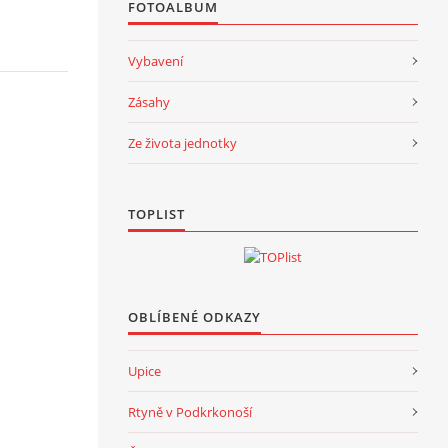
FOTOALBUM
Vybavení
Zásahy
Ze života jednotky
TOPLIST
OBLÍBENÉ ODKAZY
Upice
Rtyně v Podkrkonoší