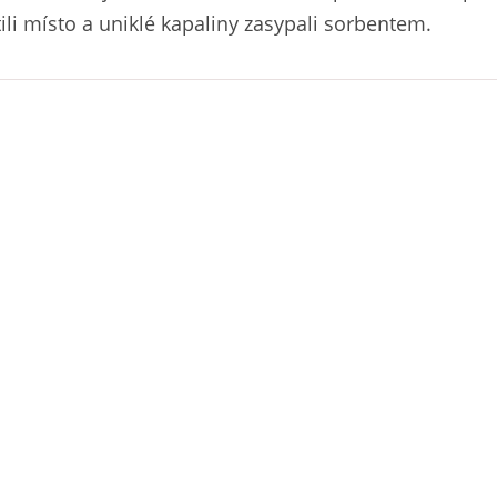
tili místo a uniklé kapaliny zasypali sorbentem.