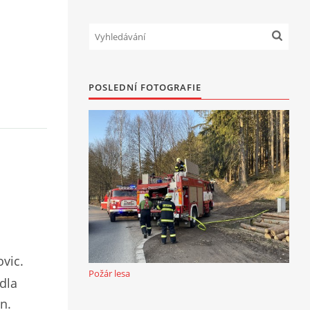
POSLEDNÍ FOTOGRAFIE
vic.
Požár lesa
dla
n.