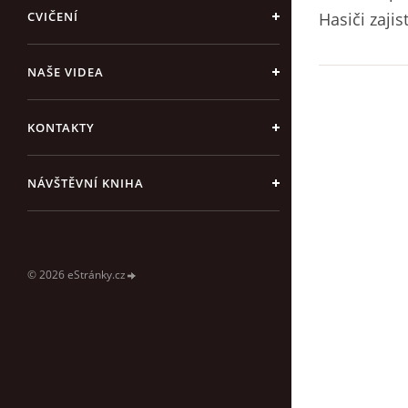
CVIČENÍ
Hasiči zajis
NAŠE VIDEA
KONTAKTY
NÁVŠTĚVNÍ KNIHA
© 2026 eStránky.cz