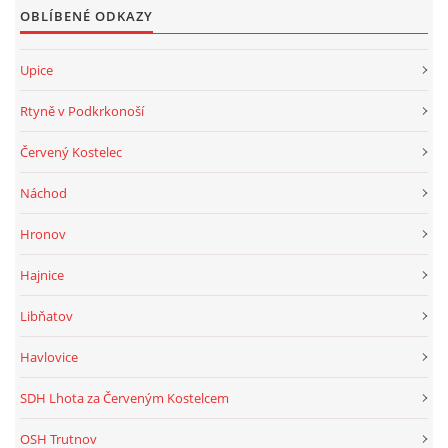
OBLÍBENÉ ODKAZY
Upice
Rtyně v Podkrkonoší
Červený Kostelec
Náchod
Hronov
Hajnice
Libňatov
Havlovice
SDH Lhota za Červeným Kostelcem
OSH Trutnov