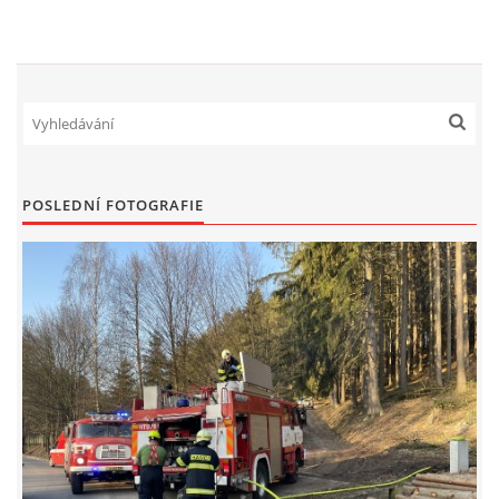
NAŠE VIDEA
KONTAKTY
NÁVŠTĚVNÍ KNIHA
POSLEDNÍ FOTOGRAFIE
© 2026 eStránky.cz