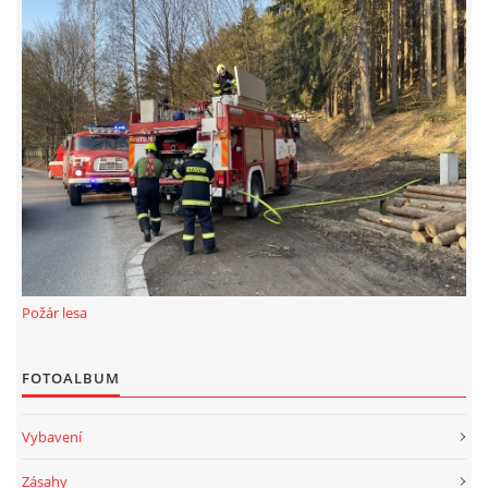
Požár lesa
FOTOALBUM
Vybavení
Zásahy