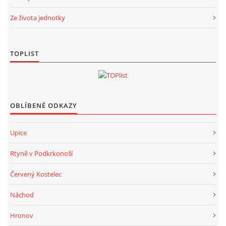
Ze života jednotky
TOPLIST
OBLÍBENÉ ODKAZY
Upice
Rtyně v Podkrkonoší
Červený Kostelec
Náchod
Hronov