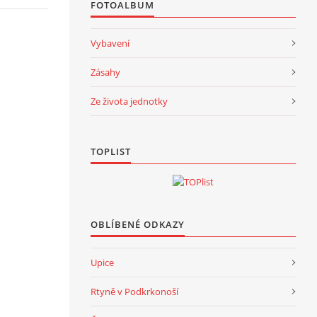
FOTOALBUM
Vybavení
Zásahy
Ze života jednotky
TOPLIST
OBLÍBENÉ ODKAZY
Upice
Rtyně v Podkrkonoší