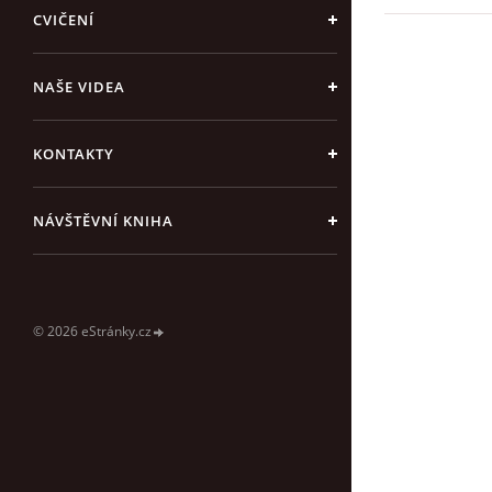
CVIČENÍ
NAŠE VIDEA
KONTAKTY
NÁVŠTĚVNÍ KNIHA
© 2026 eStránky.cz