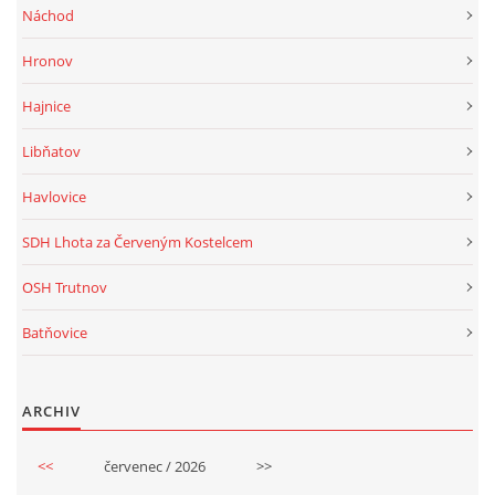
Náchod
Hronov
Hajnice
Libňatov
Havlovice
SDH Lhota za Červeným Kostelcem
OSH Trutnov
Batňovice
ARCHIV
<<
červenec / 2026
>>