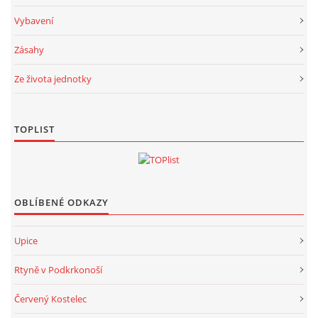
Vybavení
Zásahy
Ze života jednotky
TOPLIST
OBLÍBENÉ ODKAZY
Upice
Rtyně v Podkrkonoší
Červený Kostelec