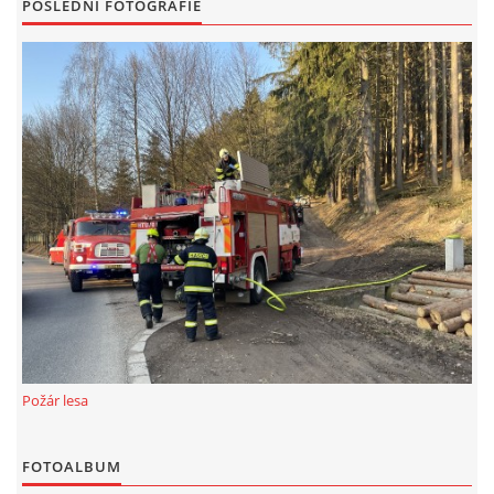
POSLEDNÍ FOTOGRAFIE
Požár lesa
FOTOALBUM