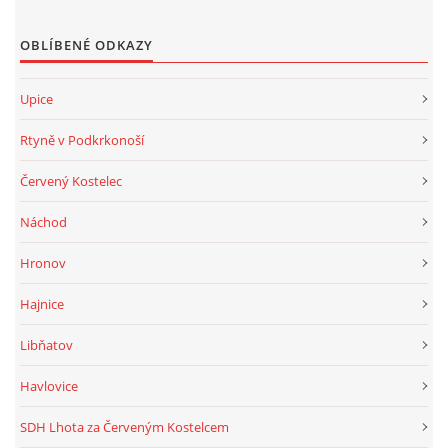
OBLÍBENÉ ODKAZY
Upice
Rtyně v Podkrkonoší
Červený Kostelec
Náchod
Hronov
Hajnice
Libňatov
Havlovice
SDH Lhota za Červeným Kostelcem