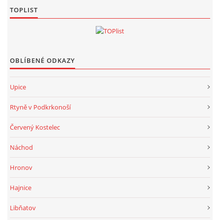
TOPLIST
OBLÍBENÉ ODKAZY
Upice
Rtyně v Podkrkonoší
Červený Kostelec
Náchod
Hronov
Hajnice
Libňatov