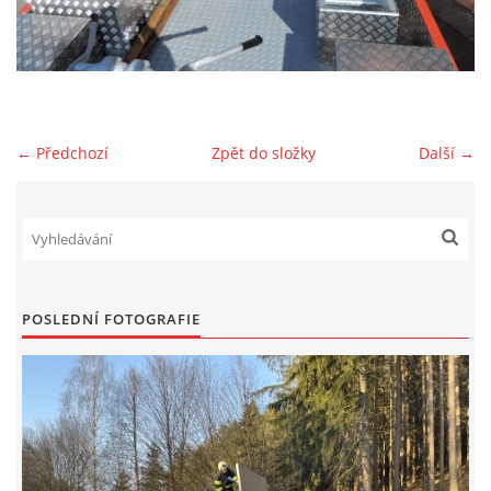
NAŠE VIDEA
KONTAKTY
← Předchozí
Zpět do složky
Další →
NÁVŠTĚVNÍ KNIHA
© 2026 eStránky.cz
POSLEDNÍ FOTOGRAFIE