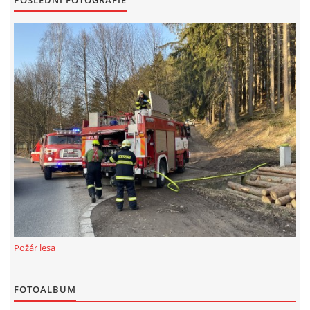
POSLEDNÍ FOTOGRAFIE
Požár lesa
FOTOALBUM