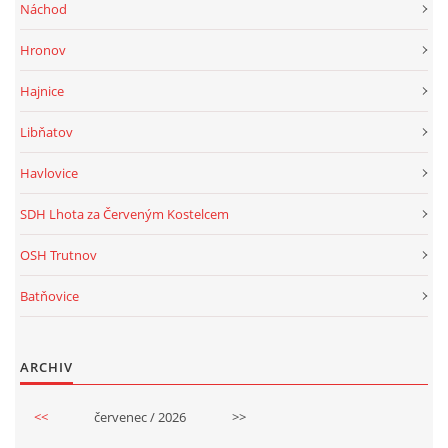
Náchod
Hronov
Hajnice
Libňatov
Havlovice
SDH Lhota za Červeným Kostelcem
OSH Trutnov
Batňovice
ARCHIV
<<
červenec / 2026
>>