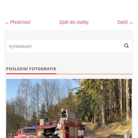
NAŠE VIDEA
← Předchozí
Zpět do složky
Další →
KONTAKTY
NÁVŠTĚVNÍ KNIHA
POSLEDNÍ FOTOGRAFIE
© 2026 eStránky.cz