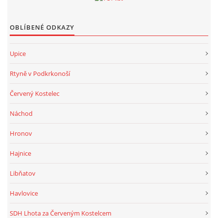
OBLÍBENÉ ODKAZY
Upice
Rtyně v Podkrkonoší
Červený Kostelec
Náchod
Hronov
Hajnice
Libňatov
Havlovice
SDH Lhota za Červeným Kostelcem