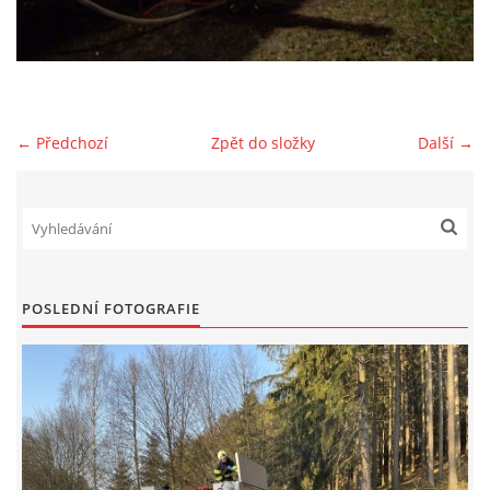
NAŠE VIDEA
KONTAKTY
← Předchozí
Zpět do složky
Další →
NÁVŠTĚVNÍ KNIHA
© 2026 eStránky.cz
POSLEDNÍ FOTOGRAFIE