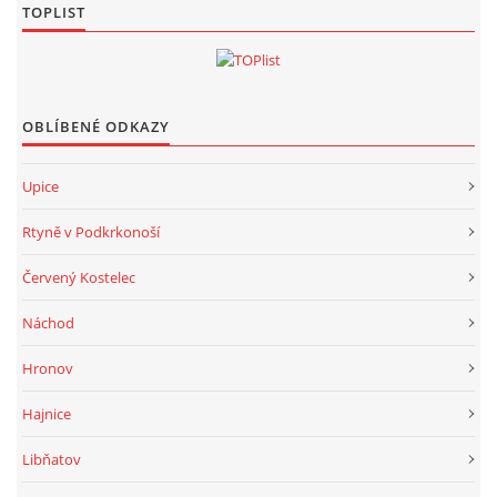
TOPLIST
OBLÍBENÉ ODKAZY
Upice
Rtyně v Podkrkonoší
Červený Kostelec
Náchod
Hronov
Hajnice
Libňatov