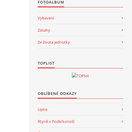
FOTOALBUM
Vybavení
Zásahy
Ze života jednotky
TOPLIST
OBLÍBENÉ ODKAZY
Upice
Rtyně v Podkrkonoší