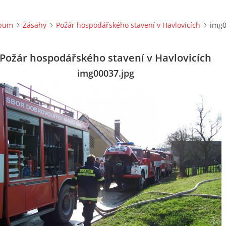
lbum
Zásahy
Požár hospodářského stavení v Havlovicích
img0
Požár hospodářského stavení v Havlovicích
img00037.jpg