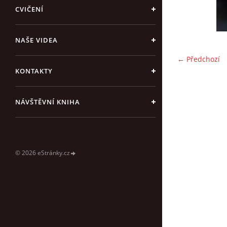
CVIČENÍ
NAŠE VIDEA
← Předchozí
KONTAKTY
NÁVŠTĚVNÍ KNIHA
© 2026 eStránky.cz