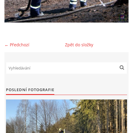
NAŠE VIDEA
KONTAKTY
← Předchozí
Zpět do složky
NÁVŠTĚVNÍ KNIHA
© 2026 eStránky.cz
POSLEDNÍ FOTOGRAFIE