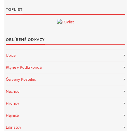
TOPLIST
OBLÍBENÉ ODKAZY
Upice
Rtyně v Podkrkonoší
Červený Kostelec
Náchod
Hronov
Hajnice
Libňatov