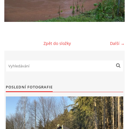
NAŠE VIDEA
KONTAKTY
Zpět do složky
Další →
NÁVŠTĚVNÍ KNIHA
© 2026 eStránky.cz
POSLEDNÍ FOTOGRAFIE