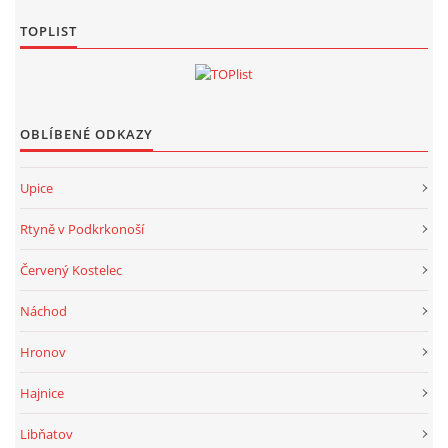
TOPLIST
OBLÍBENÉ ODKAZY
Upice
Rtyně v Podkrkonoší
Červený Kostelec
Náchod
Hronov
Hajnice
Libňatov