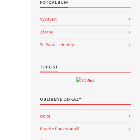
FOTOALBUM
Vybavení
Zásahy
Ze života jednotky
TOPLIST
OBLÍBENÉ ODKAZY
Upice
Rtyně v Podkrkonoší