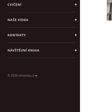
CVIČENÍ
NAŠE VIDEA
KONTAKTY
NÁVŠTĚVNÍ KNIHA
© 2026 eStránky.cz