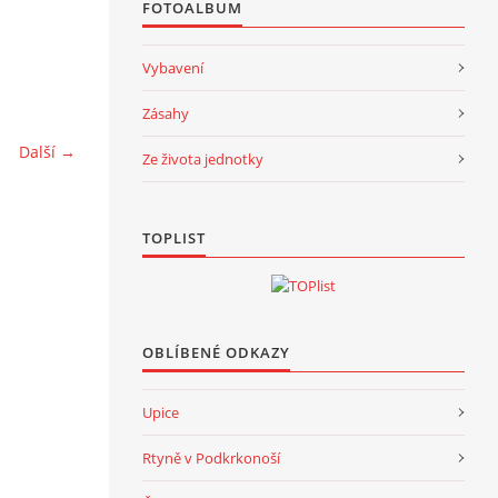
FOTOALBUM
Vybavení
Zásahy
Další →
Ze života jednotky
TOPLIST
OBLÍBENÉ ODKAZY
Upice
Rtyně v Podkrkonoší