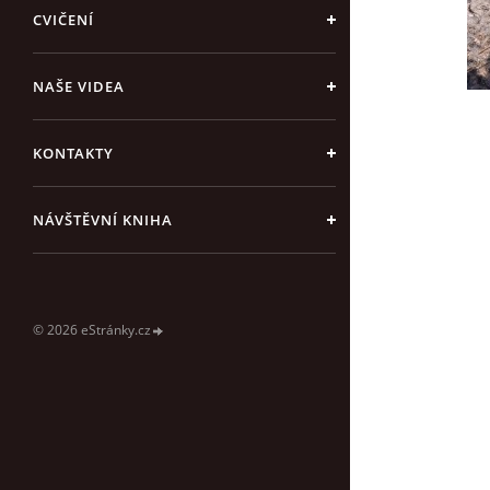
CVIČENÍ
NAŠE VIDEA
KONTAKTY
NÁVŠTĚVNÍ KNIHA
© 2026 eStránky.cz