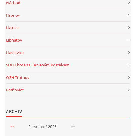
Náchod
Hronov
Hajnice
Libňatov
Havlovice
SDH Lhota za Červeným Kostelcem
OSH Trutnov
Batňovice
ARCHIV
<<
červenec / 2026
>>