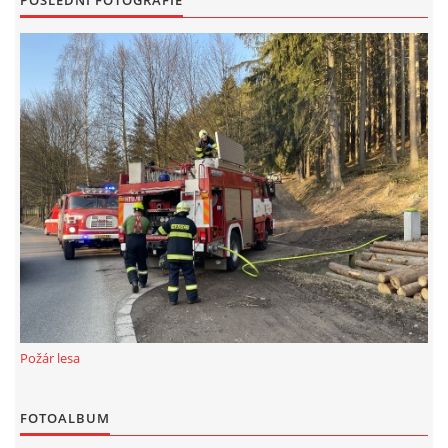
POSLEDNÍ FOTOGRAFIE
Požár lesa
FOTOALBUM