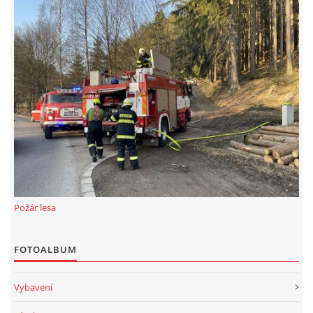
Požár lesa
FOTOALBUM
Vybavení