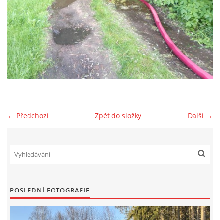
NAŠE VIDEA
KONTAKTY
NÁVŠTĚVNÍ KNIHA
← Předchozí
Zpět do složky
Další →
© 2026 eStránky.cz
POSLEDNÍ FOTOGRAFIE