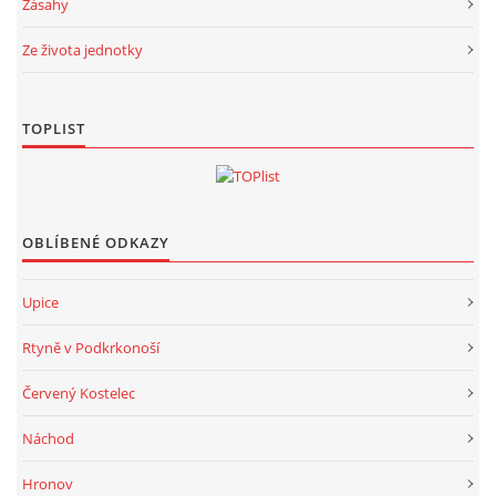
Zásahy
Ze života jednotky
TOPLIST
OBLÍBENÉ ODKAZY
Upice
Rtyně v Podkrkonoší
Červený Kostelec
Náchod
Hronov