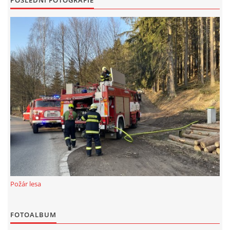
POSLEDNÍ FOTOGRAFIE
Požár lesa
FOTOALBUM