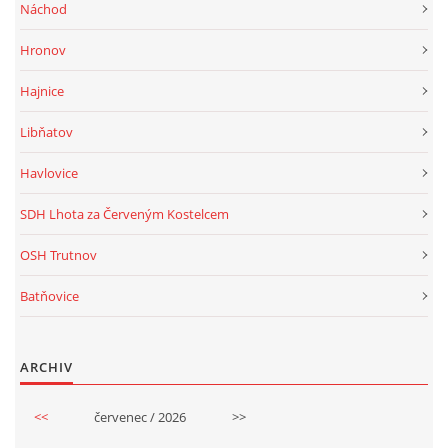
Náchod
Hronov
Hajnice
Libňatov
Havlovice
SDH Lhota za Červeným Kostelcem
OSH Trutnov
Batňovice
ARCHIV
<<
červenec / 2026
>>