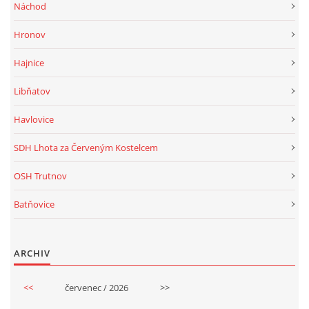
Náchod
Hronov
Hajnice
Libňatov
Havlovice
SDH Lhota za Červeným Kostelcem
OSH Trutnov
Batňovice
ARCHIV
<<
červenec / 2026
>>