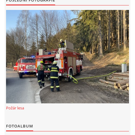
POSLEDNÍ FOTOGRAFIE
Požár lesa
FOTOALBUM