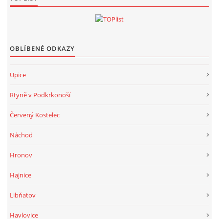
OBLÍBENÉ ODKAZY
Upice
Rtyně v Podkrkonoší
Červený Kostelec
Náchod
Hronov
Hajnice
Libňatov
Havlovice