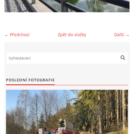
NAŠE VIDEA
KONTAKTY
← Předchozí
Zpět do složky
Další →
NÁVŠTĚVNÍ KNIHA
© 2026 eStránky.cz
POSLEDNÍ FOTOGRAFIE