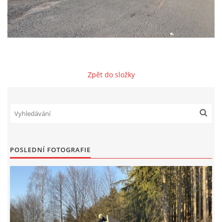
NAŠE VIDEA
KONTAKTY
Zpět do složky
NÁVŠTĚVNÍ KNIHA
© 2026 eStránky.cz
POSLEDNÍ FOTOGRAFIE