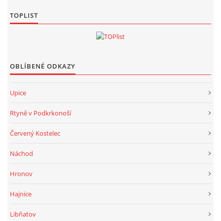
TOPLIST
OBLÍBENÉ ODKAZY
Upice
Rtyně v Podkrkonoší
Červený Kostelec
Náchod
Hronov
Hajnice
Libňatov