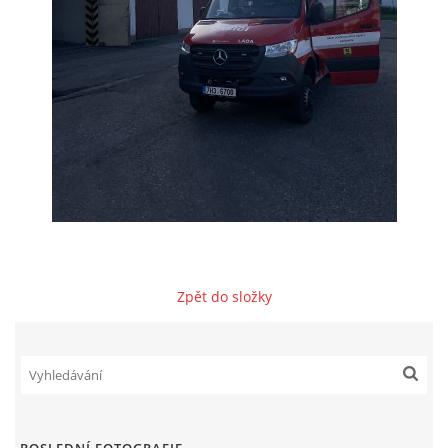
NAŠE VIDEA
KONTAKTY
NÁVŠTĚVNÍ KNIHA
© 2026 eStránky.cz
Zpět do složky