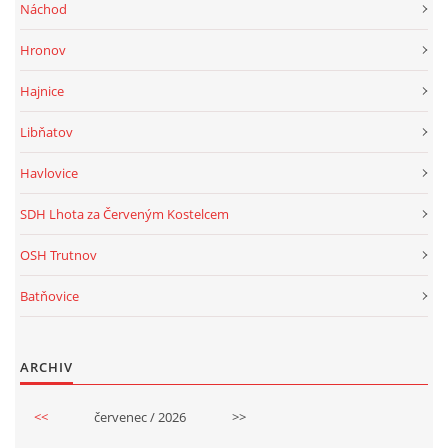
Náchod
Hronov
Hajnice
Libňatov
Havlovice
SDH Lhota za Červeným Kostelcem
OSH Trutnov
Batňovice
ARCHIV
<<
červenec / 2026
>>