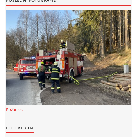
POSLEDNÍ FOTOGRAFIE
Požár lesa
FOTOALBUM