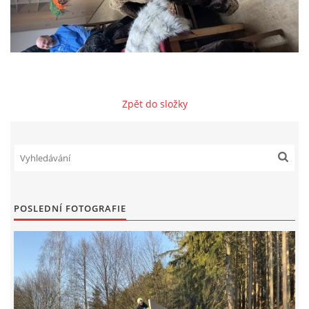
NAŠE VIDEA
KONTAKTY
Zpět do složky
NÁVŠTĚVNÍ KNIHA
© 2026 eStránky.cz
POSLEDNÍ FOTOGRAFIE