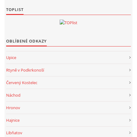
TOPLIST
OBLÍBENÉ ODKAZY
Upice
Rtyně v Podkrkonoší
Červený Kostelec
Náchod
Hronov
Hajnice
Libňatov