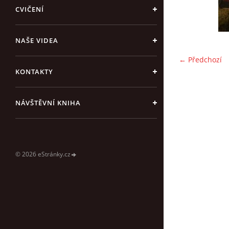
CVIČENÍ
NAŠE VIDEA
← Předchozí
KONTAKTY
NÁVŠTĚVNÍ KNIHA
© 2026 eStránky.cz