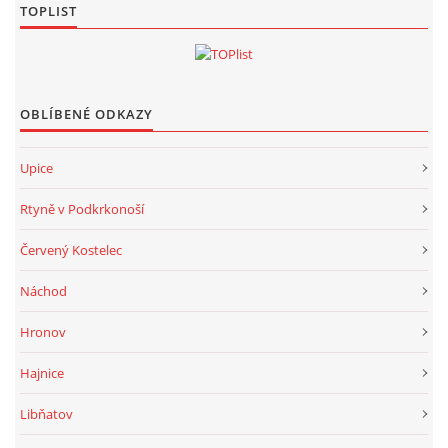
TOPLIST
OBLÍBENÉ ODKAZY
Upice
Rtyně v Podkrkonoší
Červený Kostelec
Náchod
Hronov
Hajnice
Libňatov