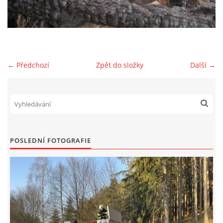
NAŠE VIDEA
KONTAKTY
← Předchozí
Zpět do složky
Další →
NÁVŠTĚVNÍ KNIHA
© 2026 eStránky.cz
POSLEDNÍ FOTOGRAFIE